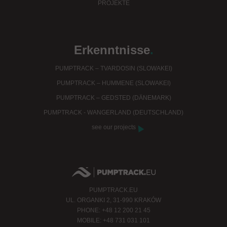
PROJEKTE
Erkenntnisse
.
PUMPTRACK – TVARDOSIN (SLOWAKEI)
PUMPTRACK – HUMMENE (SLOWAKEI)
PUMPTRACK – GEDSTED (DÄNEMARK)
PUMPTRACK - WANGERLAND (DEUTSCHLAND)
see our projects
PUMPTRACK.EU
UL. ORGANKI 2, 31-990 KRAKÓW
PHONE: +48 12 200 21 45
MOBILE: +48 731 031 101