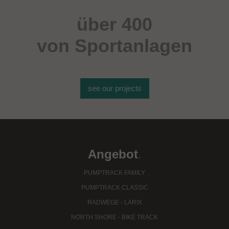
über 400
von Sportanlagen
see our projects
Angebot
.
PUMPTRACK FAMILY
PUMPTRACK CLASSIC
RADWEGE - LARIX
NORTH SHORE - BIKE TRACK