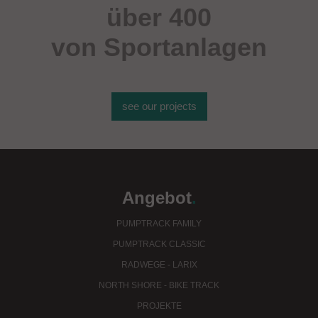
über 400
von Sportanlagen
see our projects
Angebot
.
PUMPTRACK FAMILY
PUMPTRACK CLASSIC
RADWEGE - LARIX
NORTH SHORE - BIKE TRACK
PROJEKTE