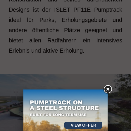
Designs ist der ISLET PF11E Pumptrack
ideal für Parks, Erholungsgebiete und
andere öffentliche Plätze geeignet und
bietet allen Radfahrern ein intensives
Erlebnis und aktive Erholung.
VIEW OFFER