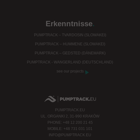
Erkenntnisse
.
PUMPTRACK – TVARDOSIN (SLOWAKEI)
PUMPTRACK – HUMMENE (SLOWAKEI)
PUMPTRACK – GEDSTED (DÄNEMARK)
PUMPTRACK - WANGERLAND (DEUTSCHLAND)
see our projects
PUMPTRACK.EU
UL. ORGANKI 2, 31-990 KRAKÓW
PHONE: +48 12 200 21 45
MOBILE: +48 731 031 101
INFO@PUMPTRACK.EU