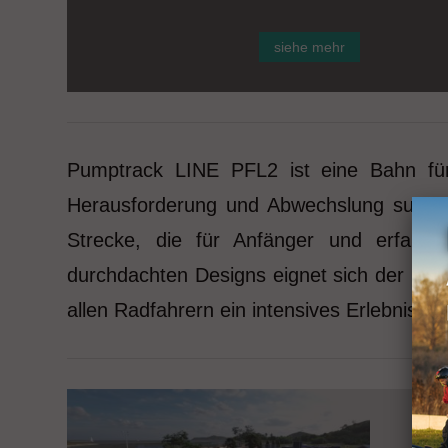
siehe mehr
Pumptrack LINE PFL2 ist eine Bahn für 
Herausforderung und Abwechslung suchen.
Strecke, die für Anfänger und erfahre
durchdachten Designs eignet sich der Pump
allen Radfahrern ein intensives Erlebnis un