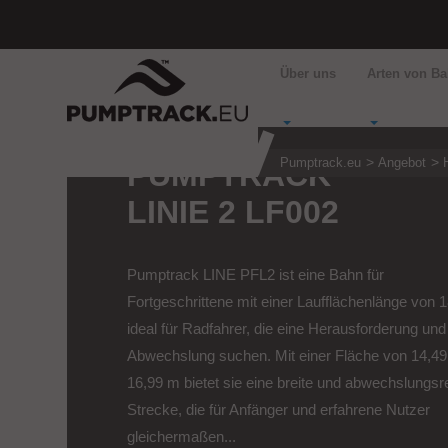
Über uns
Arten von B
Pumptrack.eu
Angebot
PUMPTRACK
LINIE 2 LF002
Pumptrack LINE PFL2 ist eine Bahn für
Fortgeschrittene mit einer Laufflächenlänge von 
ideal für Radfahrer, die eine Herausforderung und
Abwechslung suchen. Mit einer Fläche von 14,4
16,99 m bietet sie eine breite und abwechslungsr
Strecke, die für Anfänger und erfahrene Nutzer
gleichermaßen...