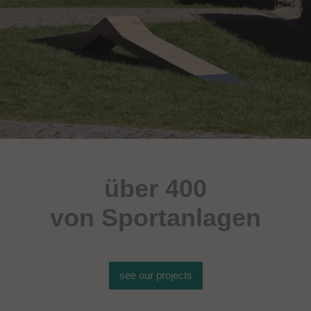
über 400
von Sportanlagen
see our projects