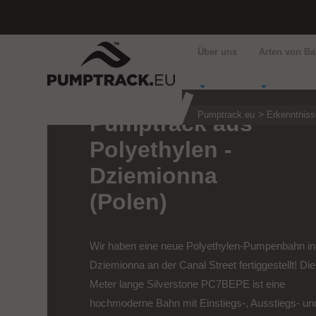
Über uns
Arten von B
Pumptrack.eu
Erkenntniss
Pumptrack aus
Polyethylen -
Dziemionna
(Polen)
Wir haben eine neue Polyethylen-Pumpenbahn in
Dziemionna an der Canal Street fertiggestellt! Di
Meter lange Silverstone PC7BEPE ist eine
hochmoderne Bahn mit Einstiegs-, Ausstiegs- un