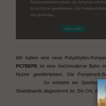
Rückwandpolstermodulen, die Sicherheit und Ko
für die Nutzer gewährleisten. Die Pumptrack-Bahn
eine großartige...
siehe mehr
Wir haben eine neue Polyethylen-Pumpen
PC7BEPE
ist eine hochmoderne Bahn mit
Nutzer gewährleisten. Die Pumptrack
Techramps
. So entsteht ein Sportkompl
Skateboards abgestimmt ist. Ein Ort, der S