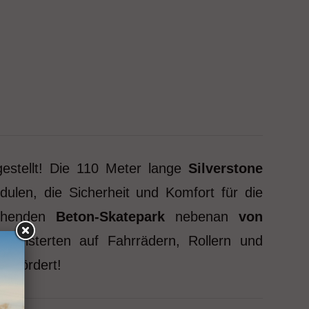
estellt! Die 110 Meter lange
Silverstone
ulen, die Sicherheit und Komfort für die
tehenden
Beton-Skatepark
nebenan
von
egeisterten auf Fahrrädern, Rollern und
n fördert!