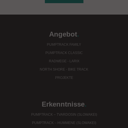
Angebot
.
PUMPTRACK FAMILY
PUMPTRACK CLASSIC
RADWEGE - LARIX
NORTH SHORE - BIKE TRACK
PROJEKTE
Erkenntnisse
.
PUMPTRACK – TVARDOSIN (SLOWAKEI)
PUMPTRACK – HUMMENE (SLOWAKEI)