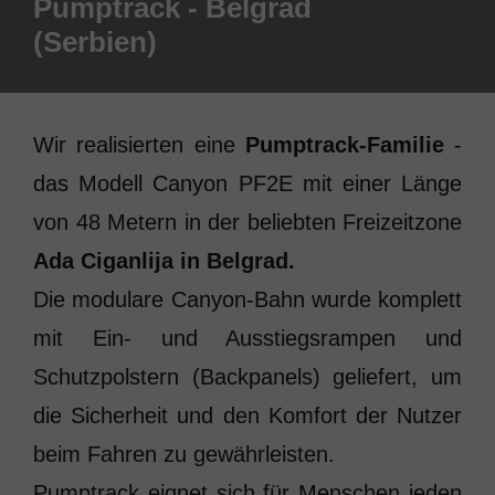
Pumptrack - Belgrad
(Serbien)
Wir realisierten eine
Pumptrack-Familie
-
das Modell Canyon PF2E mit einer Länge
von 48 Metern in der beliebten Freizeitzone
Ada Ciganlija in Belgrad.
Die modulare Canyon-Bahn wurde komplett
mit Ein- und Ausstiegsrampen und
Schutzpolstern (Backpanels) geliefert, um
die Sicherheit und den Komfort der Nutzer
beim Fahren zu gewährleisten.
Pumptrack eignet sich für Menschen jeden