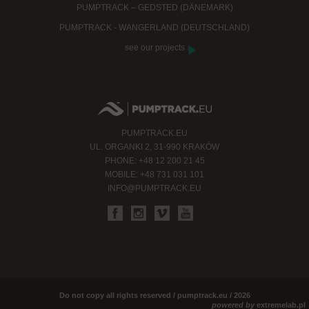
PUMPTRACK – GEDSTED (DÄNEMARK)
PUMPTRACK - WANGERLAND (DEUTSCHLAND)
see our projects
PUMPTRACK.EU
UL. ORGANKI 2, 31-990 KRAKÓW
PHONE: +48 12 200 21 45
MOBILE: +48 731 031 101
INFO@PUMPTRACK.EU
Do not copy all rights reserved / pumptrack.eu / 2026
powered by
extremelab.pl