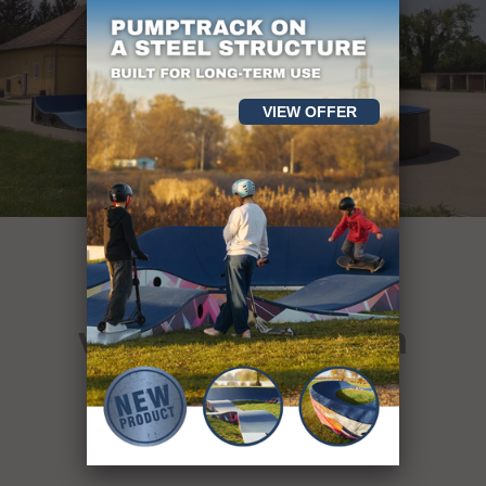
VIEW OFFER
über 400
von Sportanlagen
see our projects