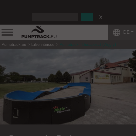
:
DE
Pumptrack.eu
Erkenntnisse
Pumptrack - Budapeszt (Węgry)