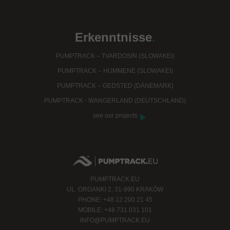
Erkenntnisse
.
PUMPTRACK – TVARDOSIN (SLOWAKEI)
PUMPTRACK – HUMMENE (SLOWAKEI)
PUMPTRACK – GEDSTED (DÄNEMARK)
PUMPTRACK - WANGERLAND (DEUTSCHLAND)
see our projects
PUMPTRACK.EU
UL. ORGANKI 2, 31-990 KRAKÓW
PHONE: +48 12 200 21 45
MOBILE: +48 731 031 101
INFO@PUMPTRACK.EU