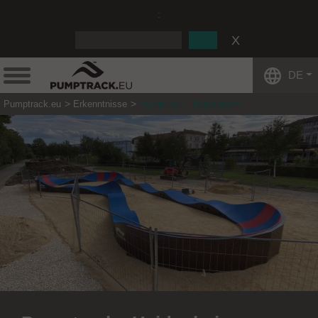
:
DE
Pumptrack.eu
Erkenntnisse
Pumptrack - Heidenheim