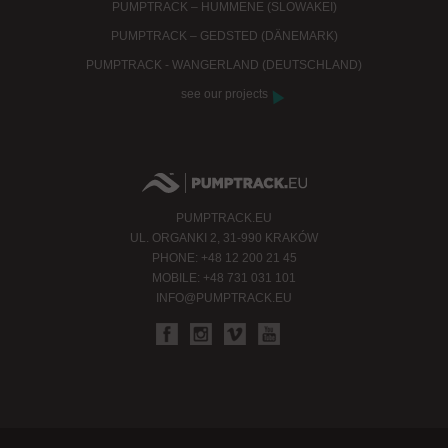
PUMPTRACK – HUMMENE (SLOWAKEI)
PUMPTRACK – GEDSTED (DÄNEMARK)
PUMPTRACK - WANGERLAND (DEUTSCHLAND)
see our projects
PUMPTRACK.EU
UL. ORGANKI 2, 31-990 KRAKÓW
PHONE: +48 12 200 21 45
MOBILE: +48 731 031 101
INFO@PUMPTRACK.EU