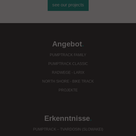
see our projects
Angebot
.
PUMPTRACK FAMILY
PUMPTRACK CLASSIC
RADWEGE - LARIX
NORTH SHORE - BIKE TRACK
PROJEKTE
Erkenntnisse
.
PUMPTRACK – TVARDOSIN (SLOWAKEI)