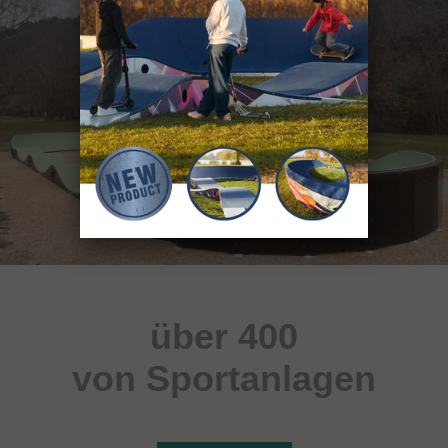
über 400
von Sportanlagen