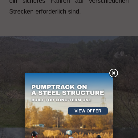
ein sicheres Fahren auf verschiedenen
Strecken erforderlich sind.
VIEW OFFER