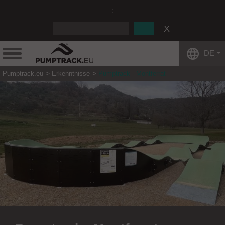
:
DE
Pumptrack.eu
Erkenntnisse
Pumptrack - Montferrat