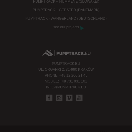
PUMPTRACK – HUMMENE (SLOWAKEI)
PUMPTRACK – GEDSTED (DÄNEMARK)
PUMPTRACK - WANGERLAND (DEUTSCHLAND)
see our projects
PUMPTRACK.EU
UL. ORGANKI 2, 31-990 KRAKÓW
PHONE: +48 12 200 21 45
MOBILE: +48 731 031 101
INFO@PUMPTRACK.EU