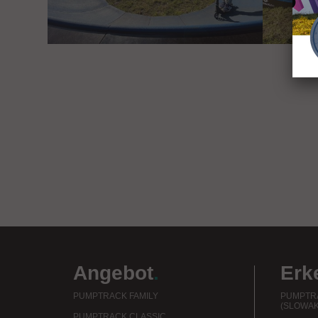
Angebot
.
Erk
PUMPTRACK FAMILY
PUMPTRA
(SLOWAK
PUMPTRACK CLASSIC