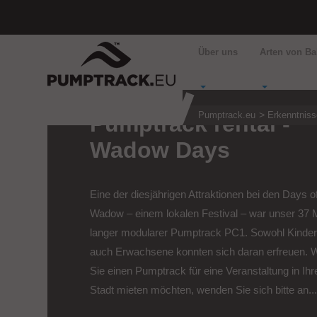
Über uns
Arten von B
Pumptrack.eu
Erkenntniss
Pumptrack rental -
Wadow Days
Eine der diesjährigen Attraktionen bei den Days o
Wadow – einem lokalen Festival – war unser 37 
langer modularer Pumptrack PC1. Sowohl Kinder
auch Erwachsene konnten sich daran erfreuen.
Sie einen Pumptrack für eine Veranstaltung in Ihr
Stadt mieten möchten, wenden Sie sich bitte an..