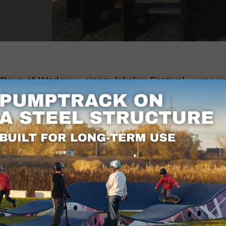
en Days of Wadow – einem lokalen Festival – war 
onnten sich daran erfreuen. Wenn Sie einen Pumptr
unsere Verkaufsabteilung.