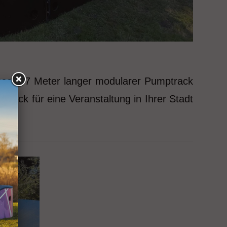
unser 37 Meter langer modularer Pumptrack
ack für eine Veranstaltung in Ihrer Stadt