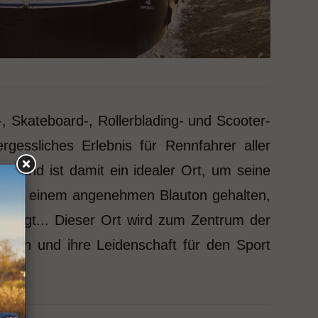
, Skateboard-, Rollerblading- und Scooter-
gessliches Erlebnis für Rennfahrer aller
 und ist damit ein idealer Ort, um seine
ist in einem angenehmen Blauton gehalten,
 sorgt... Dieser Ort wird zum Zentrum der
schen und ihre Leidenschaft für den Sport