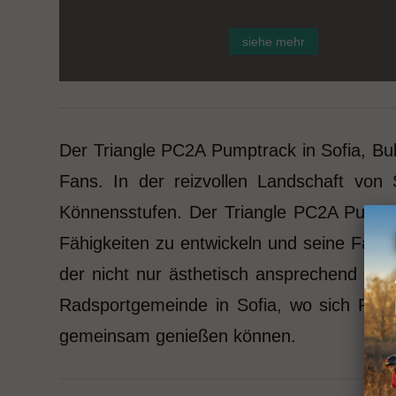
siehe mehr
Der Triangle PC2A Pumptrack in Sofia, Bul
Fans. In der reizvollen Landschaft von 
Könnensstufen. Der Triangle PC2A Pumptr
Fähigkeiten zu entwickeln und seine Fahr
der nicht nur ästhetisch ansprechend ist
Radsportgemeinde in Sofia, wo sich Radsp
gemeinsam genießen können.