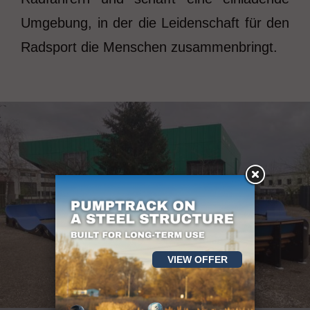
Umgebung, in der die Leidenschaft für den
Radsport die Menschen zusammenbringt.
VIEW OFFER