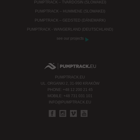
PUMPTRACK – TVARDOSIN (SLOWAKEI)
PUMPTRACK – HUMMENE (SLOWAKEI)
PUMPTRACK – GEDSTED (DÄNEMARK)
PUMPTRACK - WANGERLAND (DEUTSCHLAND)
see our projects
PUMPTRACK.EU
UL. ORGANKI 2, 31-990 KRAKÓW
PHONE: +48 12 200 21 45
MOBILE: +48 731 031 101
INFO@PUMPTRACK.EU