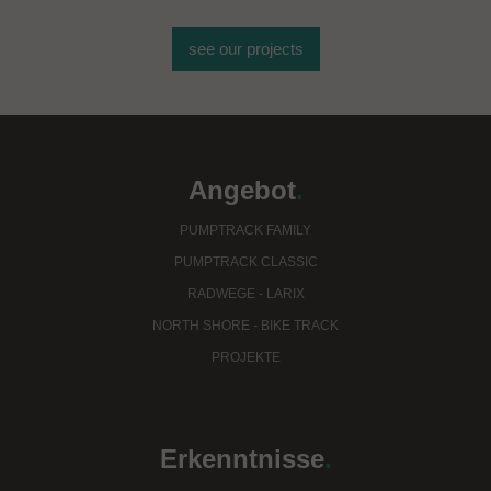
see our projects
Angebot
.
PUMPTRACK FAMILY
PUMPTRACK CLASSIC
RADWEGE - LARIX
NORTH SHORE - BIKE TRACK
PROJEKTE
Erkenntnisse
.