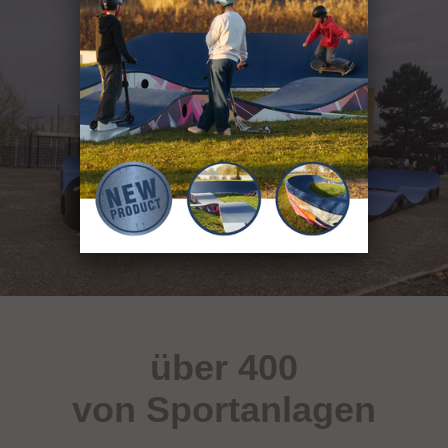
über 400
von Sportanlagen