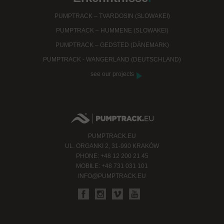
PUMPTRACK – TVARDOSIN (SLOWAKEI)
PUMPTRACK – HUMMENE (SLOWAKEI)
PUMPTRACK – GEDSTED (DÄNEMARK)
PUMPTRACK - WANGERLAND (DEUTSCHLAND)
see our projects
PUMPTRACK.EU
UL. ORGANKI 2, 31-990 KRAKÓW
PHONE: +48 12 200 21 45
MOBILE: +48 731 031 101
INFO@PUMPTRACK.EU