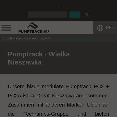
:
DE
Pumptrack.eu
Erkenntnisse
Pumptrack - Wielka Nieszawka
Pumptrack - Wielka
Nieszawka
Unsere blaue modulare Pumptrack PC2 +
PC2A ist in Great Nieszawa angekommen.
Zusammen mit anderen Marken bilden wir
die Techramps-Gruppe und bieten