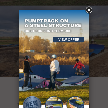
VIEW OFFER
über 400
von Sportanlagen